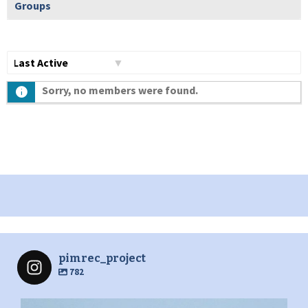
Groups
Show:
Sorry, no members were found.
pimrec_project
782