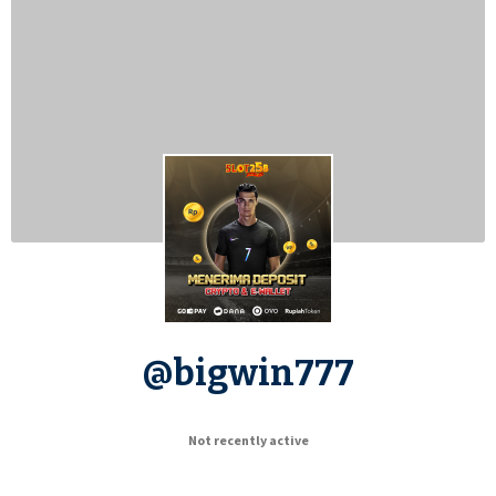
@bigwin777
Not recently active