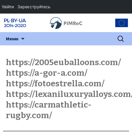
Увійти
Зареєструйтесь
Перейти
Пошук:
Меню
до
змісту
https://2005euballoons.com/
https://a-gor-a.com/
https://fotoestrella.com/
https://lexaniluxuryalloys.com
https://carmathletic-
rugby.com/