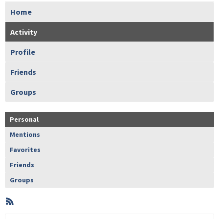
Home
Activity
Profile
Friends
Groups
Personal
Mentions
Favorites
Friends
Groups
RSS
Member