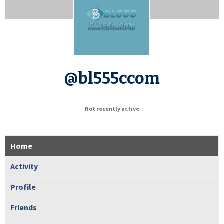
@bl555ccom
Not recently active
Home
Activity
Profile
Friends