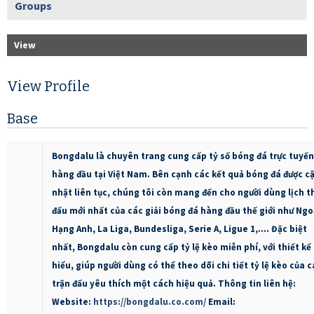
Groups
View
View Profile
Base
Bongdalu là chuyên trang cung cấp tỷ số bóng đá trực tuyến
hàng đầu tại Việt Nam. Bên cạnh các kết quả bóng đá được c
nhật liên tục, chúng tôi còn mang đến cho người dùng lịch t
đấu mới nhất của các giải bóng đá hàng đầu thế giới như Ngo
Hạng Anh, La Liga, Bundesliga, Serie A, Ligue 1,…. Đặc biệt
nhất, Bongdalu còn cung cấp tỷ lệ kèo miễn phí, với thiết kế
hiểu, giúp người dùng có thể theo dõi chi tiết tỷ lệ kèo của c
trận đấu yêu thích một cách hiệu quả. Thông tin liên hệ:
Website:
https://bongdalu.co.com/
Email: