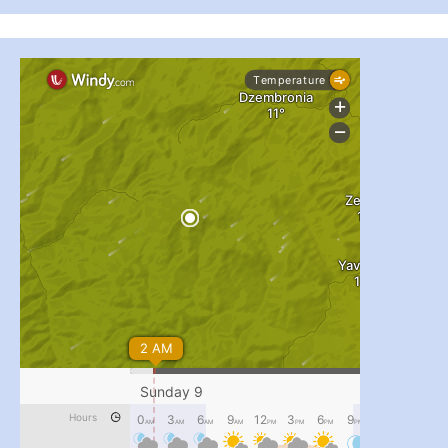
#PipIvanToday
#PipIvanWeather
...

pimrec_project