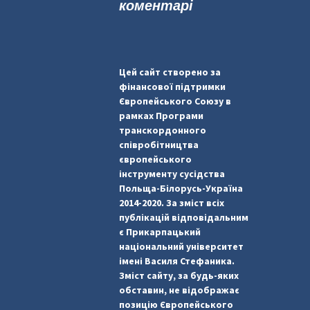
коментарі
Цей сайт створено за
фінансової підтримки
Європейського Союзу в
рамках Програми
транскордонного
співробітництва
європейського
інструменту сусідства
Польща-Білорусь-Україна
2014-2020. За зміст всіх
публікацій відповідальним
є Прикарпацький
національний університет
імені Василя Стефаника.
Зміст сайту, за будь-яких
обставин, не відображає
позицію Європейського