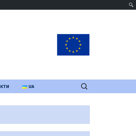
Пошук:
АКТИ
UA
PL
EN