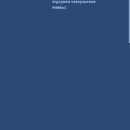
підсумки завершення
PIMReC