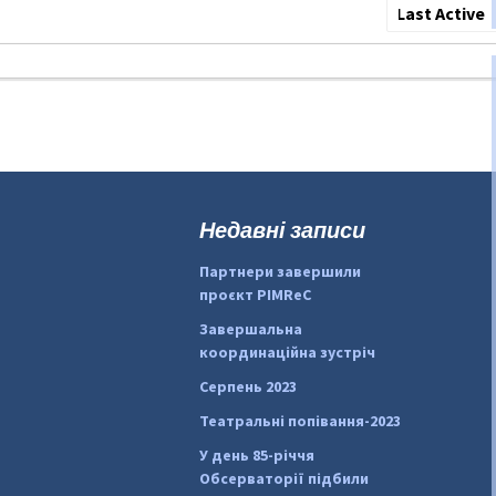
Show:
Недавні записи
Партнери завершили
проєкт PIMReC
Завершальна
координаційна зустріч
Серпень 2023
Театральні попівання-2023
У день 85-річчя
Обсерваторії підбили