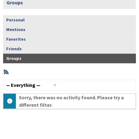
Groups
Personal
Mentions
Favorites
Friends
Groups
RSS
Member
Activities
Show:
Sorry, there was no activity found. Please try a
different filter.