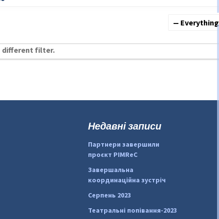
Show:
different filter.
Недавні записи
Партнери завершили
проєкт PIMReC
Завершальна
координаційна зустріч
Серпень 2023
Театральні попівання-2023