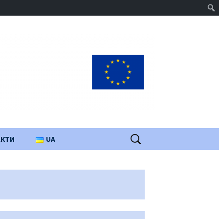
Пошук:
АКТИ
UA
PL
EN