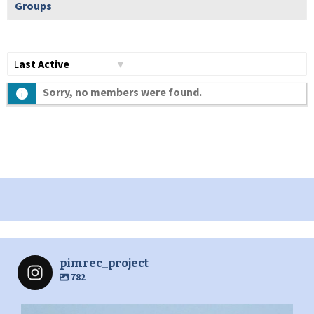
Groups
Show:
Sorry, no members were found.
pimrec_project
782