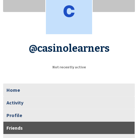
@casinolearners
Not recently active
Home
Activity
Profile
Friends