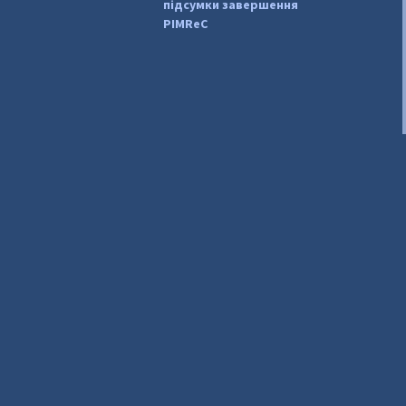
підсумки завершення
PIMReC