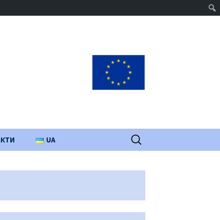
Пошук:
АКТИ
UA
PL
EN