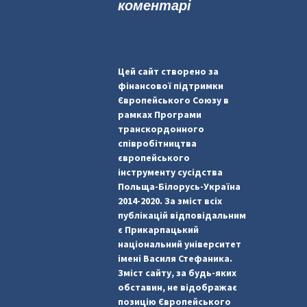
коментарі
Цей сайт створено за
фінансової підтримки
Європейського Союзу в
рамках Програми
транскордонного
співробітництва
європейського
інструменту сусідства
Польща-Білорусь-Україна
2014-2020. За зміст всіх
публікацій відповідальним
є Прикарпацький
національний університет
імені Василя Стефаника.
Зміст сайту, за будь-яких
обставин, не відображає
позицію Європейського