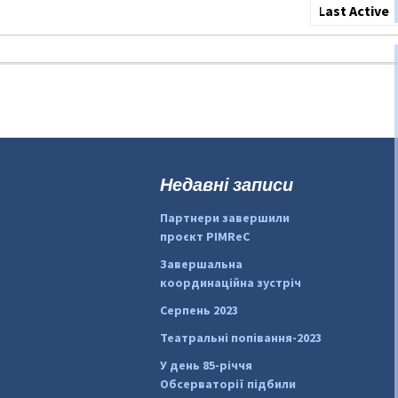
Show:
Недавні записи
Партнери завершили
проєкт PIMReC
Завершальна
координаційна зустріч
Серпень 2023
Театральні попівання-2023
У день 85-річчя
Обсерваторії підбили