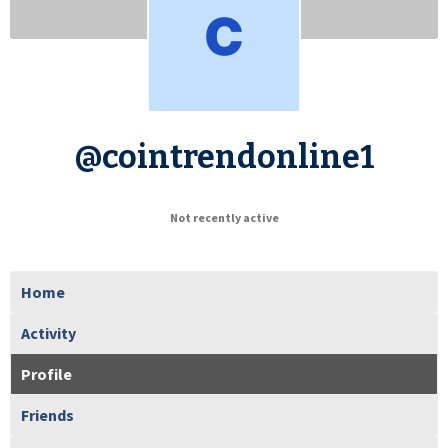
@cointrendonline1
Not recently active
Home
Activity
Profile
Friends