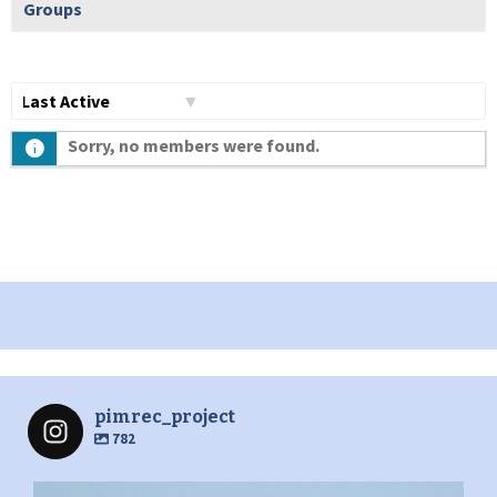
Groups
Show:
Sorry, no members were found.
pimrec_project
782