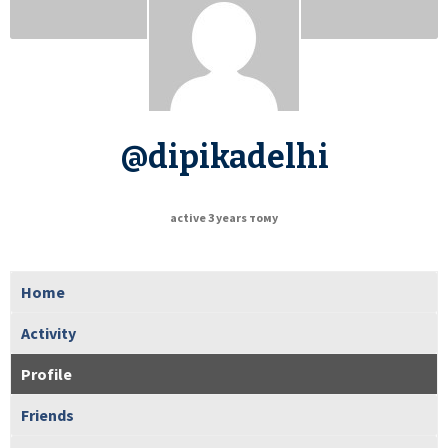
@dipikadelhi
active 3 years тому
Home
Activity
Profile
Friends