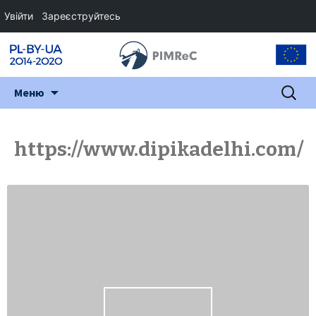
Увійти
Зареєструйтесь
Перейти
Пошук:
Меню
до
змісту
https://www.dipikadelhi.com/