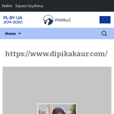
Увійти
Зареєструйтесь
Перейти
Пошук:
Меню
до
змісту
https://www.dipikakaur.com/