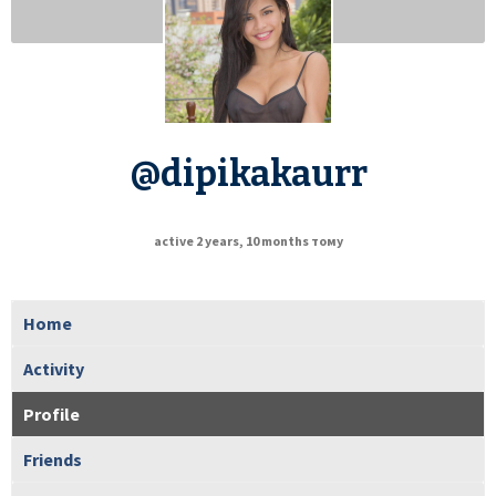
@dipikakaurr
active 2 years, 10 months тому
Home
Activity
Profile
Friends