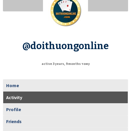
@doithuongonline
active 3 years, 9 months тому
Home
Activity
Profile
Friends