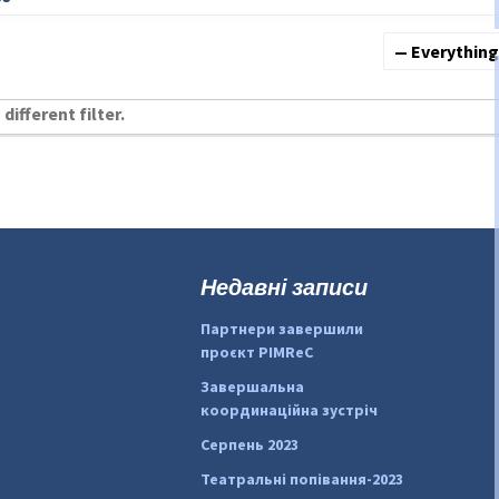
Show:
different filter.
Недавні записи
Партнери завершили
проєкт PIMReC
Завершальна
координаційна зустріч
Серпень 2023
Театральні попівання-2023