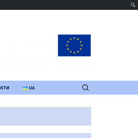
Пошук:
АКТИ
UA
PL
EN