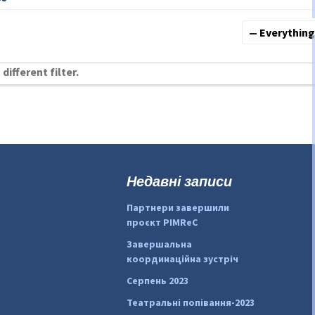
Show:
different filter.
Недавні записи
Партнери завершили
проєкт PIMReC
Завершальна
координаційна зустріч
Серпень 2023
Театральні попівання-2023