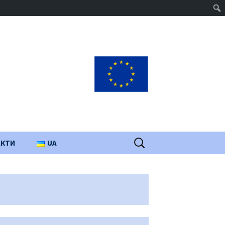
Пошук:
АКТИ
UA
PL
EN