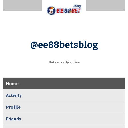
@ee88betsblog
Not recently active
Home
Activity
Profile
Friends