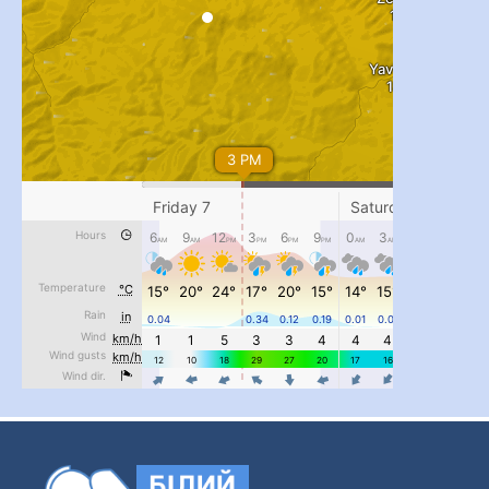
...
#PipIvanToday
pimrec_project