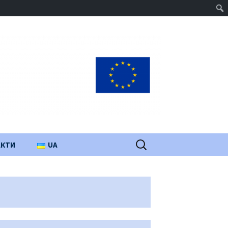
Пошук:
АКТИ
UA
PL
EN