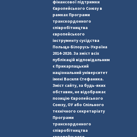
фінансової підтримки
Європейського Союзу в
рамках Програми
транскордонного
співробітництва
європейського
інструменту сусідства
Польща-Білорусь-Україна
2014-2020. За зміст всіх
публікацій відповідальним
є Прикарпацький
національний університет
імені Василя Стефаника.
Зміст сайту, за будь-яких
обставин, не відображає
позицію Європейського
Союзу, ОУ або Спільного
технічного секретаріату
Програми
транскордонного
співробітництва
європейського