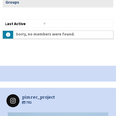
Groups
Show:
Sorry, no members were found.
pimrec_project
782