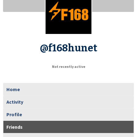
@f168hunet
Not recently active
Home
Activity
Profile
Friends