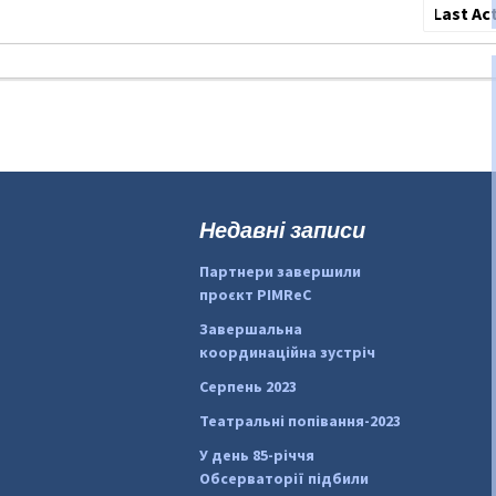
Сортува
по:
Недавні записи
Партнери завершили
проєкт PIMReC
Завершальна
координаційна зустріч
Серпень 2023
Театральні попівання-2023
У день 85-річчя
Обсерваторії підбили