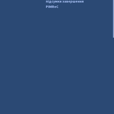
підсумки завершення
PIMReC