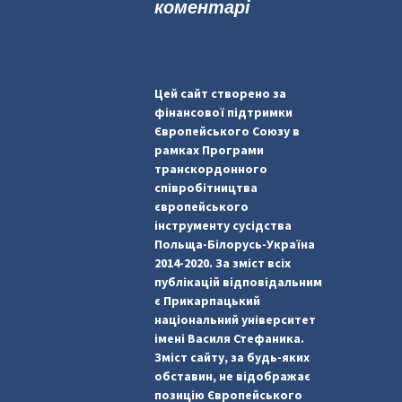
коментарі
Цей сайт створено за
фінансової підтримки
Європейського Союзу в
рамках Програми
транскордонного
співробітництва
європейського
інструменту сусідства
Польща-Білорусь-Україна
2014-2020. За зміст всіх
публікацій відповідальним
є Прикарпацький
національний університет
імені Василя Стефаника.
Зміст сайту, за будь-яких
обставин, не відображає
позицію Європейського