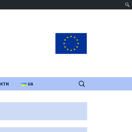
Пошук:
АКТИ
UA
PL
EN