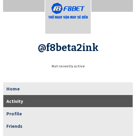
@f8beta2ink
Not recently active
Home
Activity
Profile
Friends