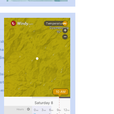
...
#PipIvanToday
cược thể
nhanh,
pimrec_project
uôn
.
 Xuân,
otline:
ses
...
#PipIvanToday