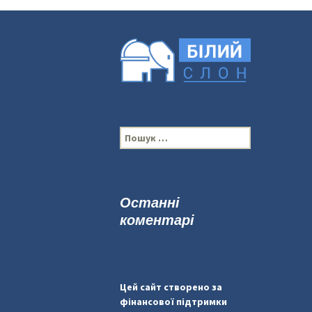
П
о
ш
у
к
Останні
:
коментарі
Цей сайт створено за
фінансової підтримки