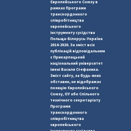
Європейського Союзу в
рамках Програми
транскордонного
співробітництва
європейського
інструменту сусідства
Польща-Білорусь-Україна
2014-2020. За зміст всіх
публікацій відповідальним
є Прикарпацький
національний університет
імені Василя Стефаника.
Зміст сайту, за будь-яких
обставин, не відображає
позицію Європейського
Союзу, ОУ або Спільного
технічного секретаріату
Програми
транскордонного
співробітництва
європейського
інструменту сусідства