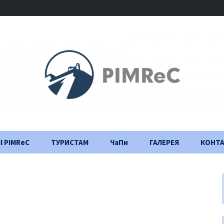
І PIMReC
ТУРИСТАМ
ЧаПи
ГАЛЕРЕЯ
КОНТ
Правила відвідування
Щоденник
будівництва
Важлива інформація