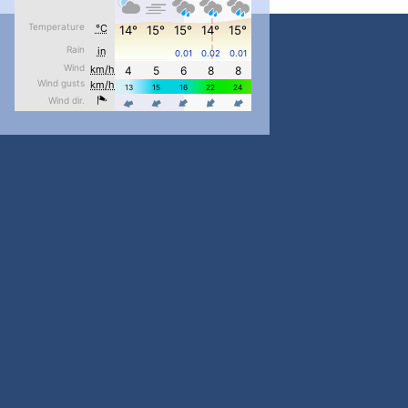
pimrec_project
...
#PipIvanToday
pimrec_project