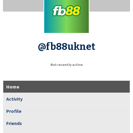
@fb88uknet
Not recently active
Home
Activity
Profile
Friends