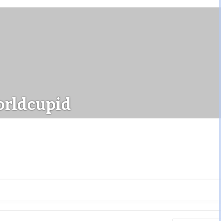
orldcupid