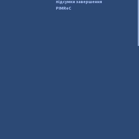
підсумки завершення
PIMReC