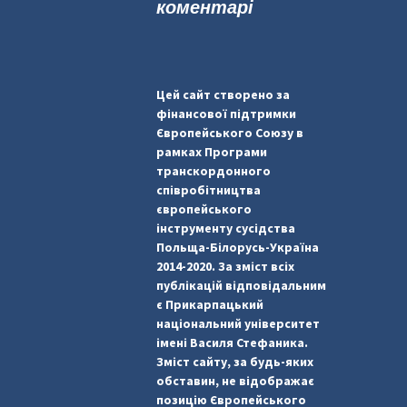
коментарі
Цей сайт створено за
фінансової підтримки
Європейського Союзу в
рамках Програми
транскордонного
співробітництва
європейського
інструменту сусідства
Польща-Білорусь-Україна
2014-2020. За зміст всіх
публікацій відповідальним
є Прикарпацький
національний університет
імені Василя Стефаника.
Зміст сайту, за будь-яких
обставин, не відображає
позицію Європейського