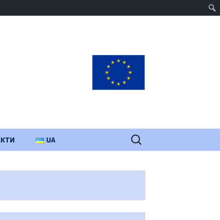
Пошук:
АКТИ
UA
PL
EN