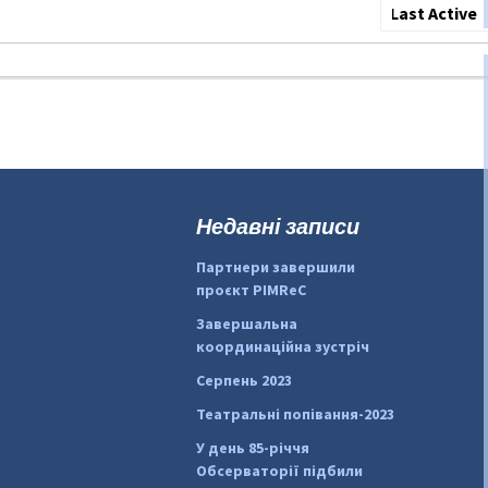
Show:
Недавні записи
Партнери завершили
проєкт PIMReC
Завершальна
координаційна зустріч
Серпень 2023
Театральні попівання-2023
У день 85-річчя
Обсерваторії підбили