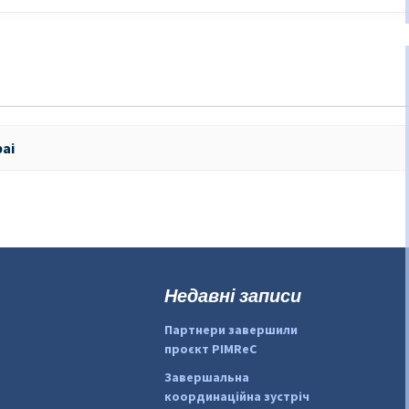
ai
Недавні записи
Партнери завершили
проєкт PIMReC
Завершальна
координаційна зустріч