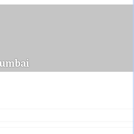
umbai