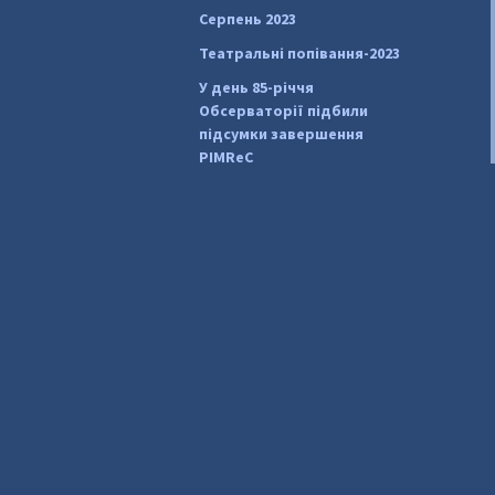
Серпень 2023
Театральні попівання-2023
У день 85-річчя
Обсерваторії підбили
підсумки завершення
PIMReC