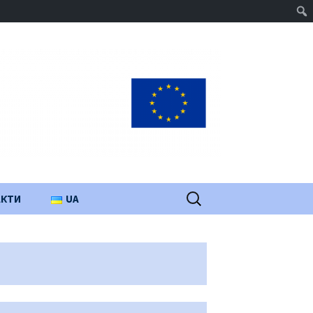
Пошук:
АКТИ
UA
PL
EN