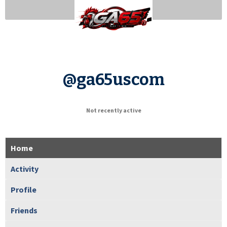
@ga65uscom
Not recently active
Home
Activity
Profile
Friends