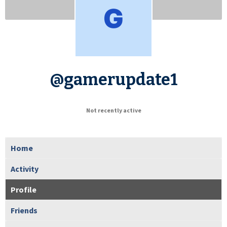
@gamerupdate1
Not recently active
Home
Activity
Profile
Friends