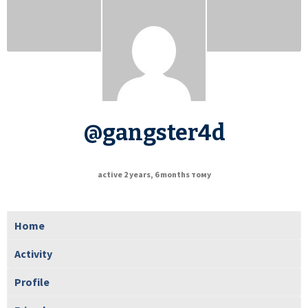
@gangster4d
active 2 years, 6 months тому
Home
Activity
Profile