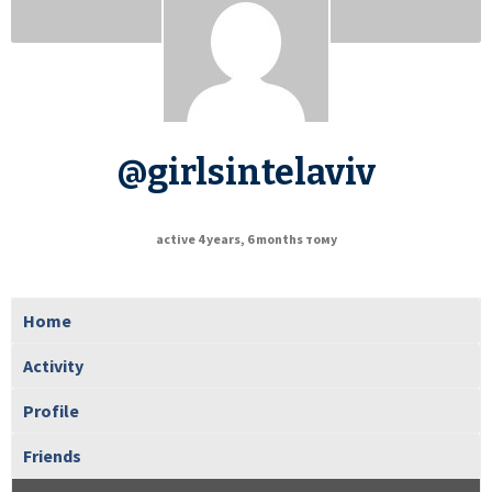
@girlsintelaviv
active 4 years, 6 months тому
Home
Activity
Profile
Friends