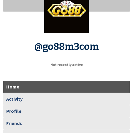
@go88m3com
Not recently active
Home
Activity
Profile
Friends