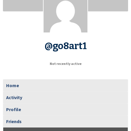
@go8art1
Not recently active
Home
Activity
Profile
Friends