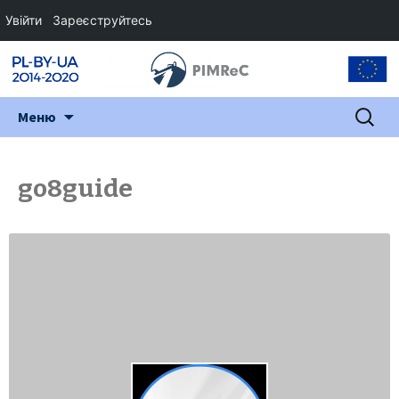
Увійти
Зареєструйтесь
Перейти
Пошук:
Меню
до
змісту
go8guide