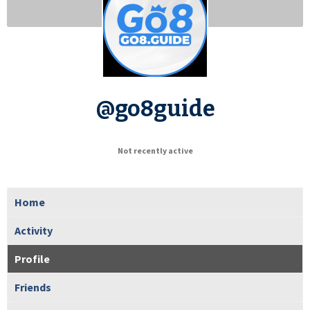
@go8guide
Not recently active
Home
Activity
Profile
Friends