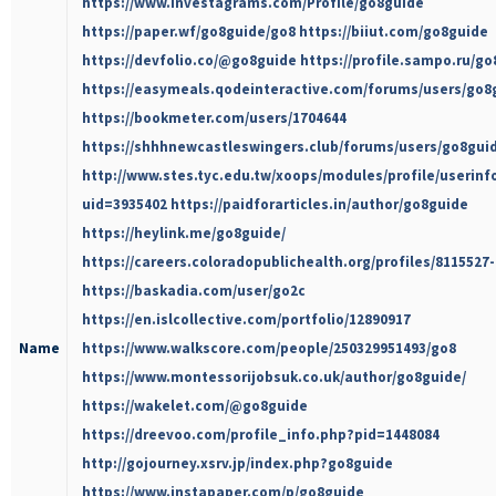
https://www.investagrams.com/Profile/go8guide
https://paper.wf/go8guide/go8
https://biiut.com/go8guide
https://devfolio.co/@go8guide
https://profile.sampo.ru/g
https://easymeals.qodeinteractive.com/forums/users/go8
https://bookmeter.com/users/1704644
https://shhhnewcastleswingers.club/forums/users/go8gui
http://www.stes.tyc.edu.tw/xoops/modules/profile/userinf
uid=3935402
https://paidforarticles.in/author/go8guide
https://heylink.me/go8guide/
https://careers.coloradopublichealth.org/profiles/8115527
https://baskadia.com/user/go2c
https://en.islcollective.com/portfolio/12890917
Name
https://www.walkscore.com/people/250329951493/go8
https://www.montessorijobsuk.co.uk/author/go8guide/
https://wakelet.com/@go8guide
https://dreevoo.com/profile_info.php?pid=1448084
http://gojourney.xsrv.jp/index.php?go8guide
https://www.instapaper.com/p/go8guide