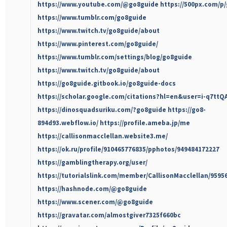
https://www.youtube.com/@go8guide
https://500px.com/p
https://www.tumblr.com/go8guide
https://www.twitch.tv/go8guide/about
https://www.pinterest.com/go8guide/
https://www.tumblr.com/settings/blog/go8guide
https://www.twitch.tv/go8guide/about
https://go8guide.gitbook.io/go8guide-docs
https://scholar.google.com/citations?hl=en&user=i-q7ttQ
https://dinosquadsuriku.com/?go8guide
https://go8-
894d93.webflow.io/
https://profile.ameba.jp/me
https://callisonmacclellan.website3.me/
https://ok.ru/profile/910465776835/pphotos/949484172227
https://gamblingtherapy.org/user/
https://tutorialslink.com/member/CallisonMacclellan/9595
https://hashnode.com/@go8guide
https://www.scener.com/@go8guide
https://gravatar.com/almostgiver7325f660bc