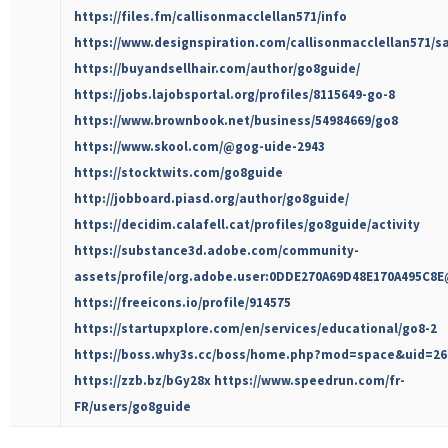
https://files.fm/callisonmacclellan571/info
https://www.designspiration.com/callisonmacclellan571/s
https://buyandsellhair.com/author/go8guide/
https://jobs.lajobsportal.org/profiles/8115649-go-8
https://www.brownbook.net/business/54984669/go8
https://www.skool.com/@gog-uide-2943
https://stocktwits.com/go8guide
http://jobboard.piasd.org/author/go8guide/
https://decidim.calafell.cat/profiles/go8guide/activity
https://substance3d.adobe.com/community-
assets/profile/org.adobe.user:0DDE270A69D48E170A495C8
https://freeicons.io/profile/914575
https://startupxplore.com/en/services/educational/go8-2
https://boss.why3s.cc/boss/home.php?mod=space&uid=26
https://zzb.bz/bGy28x
https://www.speedrun.com/fr-
FR/users/go8guide