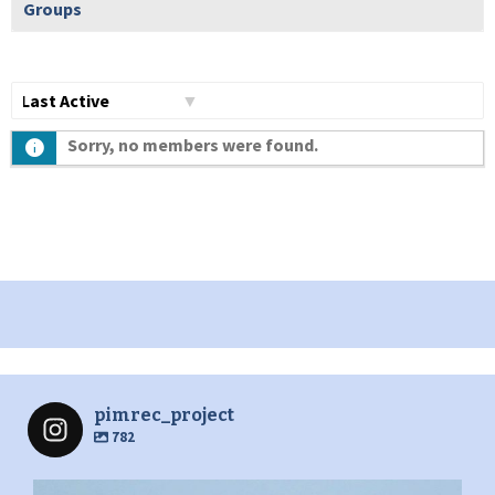
Groups
Show:
Sorry, no members were found.
pimrec_project
782