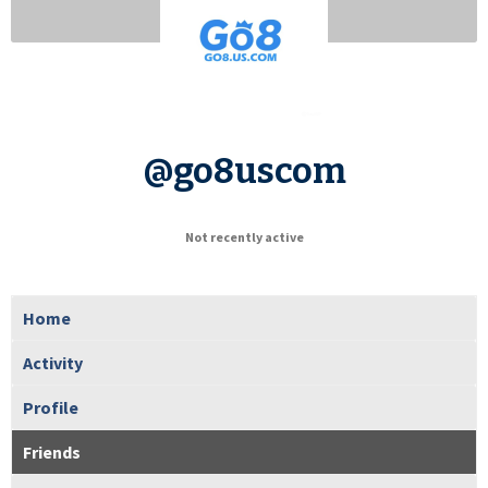
@go8uscom
Not recently active
Home
Activity
Profile
Friends