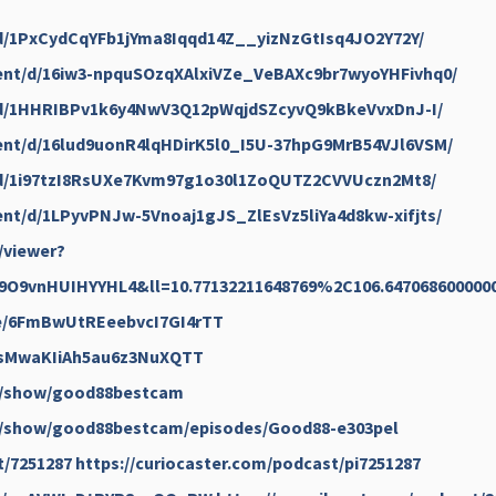
/d/1PxCydCqYFb1jYma8Iqqd14Z__yizNzGtIsq4JO2Y72Y/
ent/d/16iw3-npquSOzqXAlxiVZe_VeBAXc9br7wyoYHFivhq0/
/d/1HHRIBPv1k6y4NwV3Q12pWqjdSZcyvQ9kBkeVvxDnJ-I/
ent/d/16lud9uonR4lqHDirK5l0_I5U-37hpG9MrB54VJl6VSM/
/d/1i97tzI8RsUXe7Kvm97g1o30l1ZoQUTZ2CVVUczn2Mt8/
nt/d/1LPyvPNJw-5Vnoaj1gJS_ZlEsVz5liYa4d8kw-xifjts/
/viewer?
O9vnHUIHYYHL4&ll=10.77132211648769%2C106.647068600000
de/6FmBwUtREeebvcI7GI4rTT
/7sMwaKIiAh5au6z3NuXQTT
od/show/good88bestcam
od/show/good88bestcam/episodes/Good88-e303pel
t/7251287
https://curiocaster.com/podcast/pi7251287