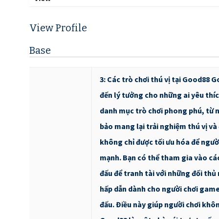
View Profile
Base
3: Các trò chơi thú vị tại Good88 
đến lý tưởng cho những ai yêu thí
danh mục trò chơi phong phú, từ n
bảo mang lại trải nghiệm thú vị v
không chỉ được tối ưu hóa để ngườ
mạnh. Bạn có thể tham gia vào các
đấu để tranh tài với những đối th
hấp dẫn dành cho người chơi game 
đấu. Điều này giúp người chơi khô