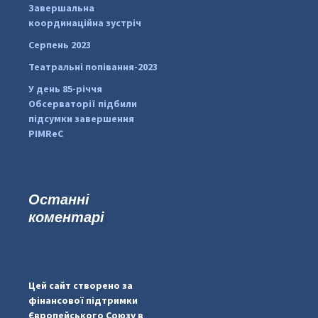
Завершальна
координаційна зустріч
Серпень 2023
Театральні попівання-2023
У день 85-річчя
Обсерваторії підбили
підсумки завершення
PIMReC
Останні
коментарі
...
#PipIvanToday
pimrec_project
Цей сайт створено за
фінансової підтримки
Європейського Союзу в