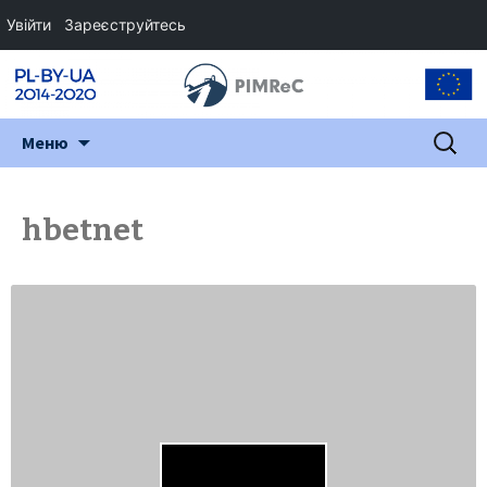
Увійти
Зареєструйтесь
Перейти
Пошук:
Меню
до
змісту
hbetnet