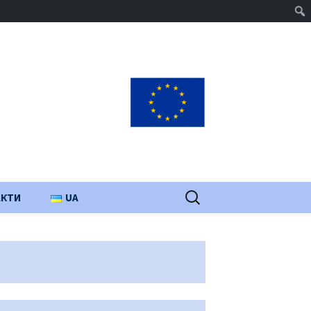
Пошук:
АКТИ
UA
PL
EN