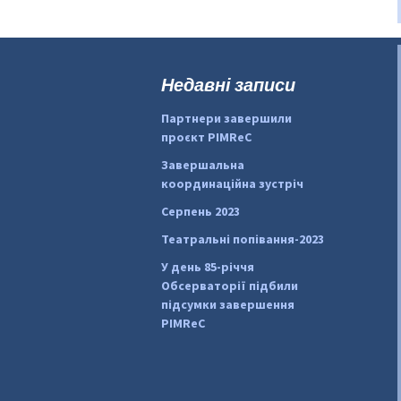
Недавні записи
Партнери завершили
проєкт PIMReC
Завершальна
координаційна зустріч
Серпень 2023
Театральні попівання-2023
У день 85-річчя
Обсерваторії підбили
підсумки завершення
PIMReC