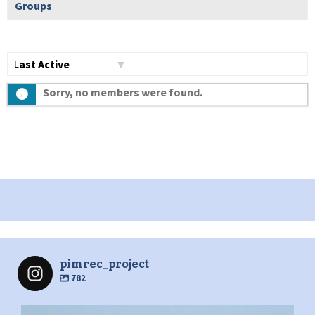
Groups
Show:
Sorry, no members were found.
pimrec_project
782