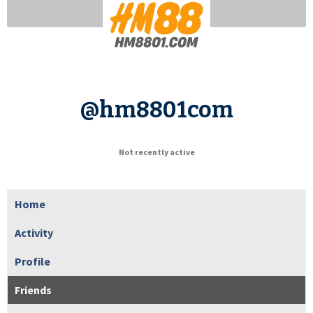
@hm8801com
Not recently active
Home
Activity
Profile
Friends