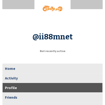
@ii88mnet
Not recently active
Home
Activity
Profile
Friends