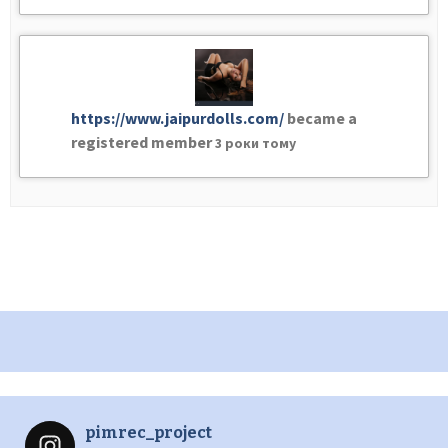
https://www.jaipurdolls.com/
became a
registered member
3 роки тому
pimrec_project