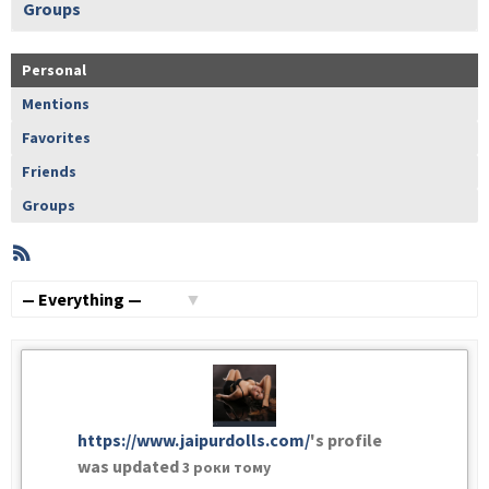
Groups
Personal
Mentions
Favorites
Friends
Groups
RSS
Member
Activities
Show:
https://www.jaipurdolls.com/
's profile
was updated
3 роки тому