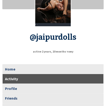
@jaipurdolls
active 2 years, 10 months тому
Home
Activity
Profile
Friends