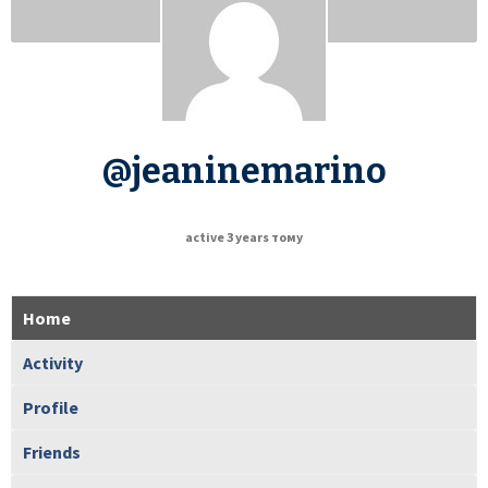
@jeaninemarino
active 3 years тому
Home
Activity
Profile
Friends