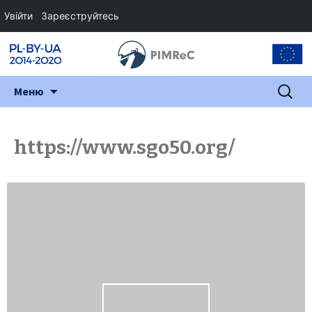
Увійти
Зареєструйтесь
Перейти
Пошук:
Меню
до
змісту
https://www.sgo50.org/