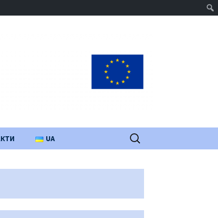
Пошук:
АКТИ
UA
PL
EN