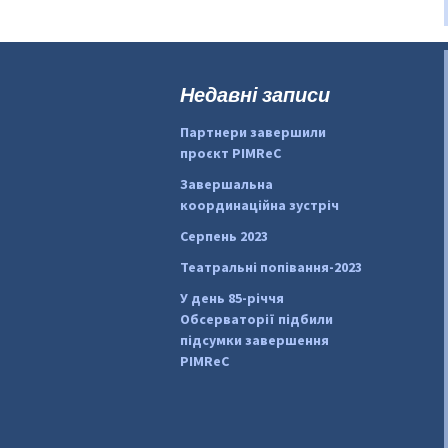
Недавні записи
Партнери завершили
проєкт PIMReC
Завершальна
координаційна зустріч
Серпень 2023
Театральні попівання-2023
У день 85-річчя
Обсерваторії підбили
підсумки завершення
PIMReC