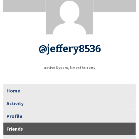
@jeffery8536
active 3 years, 5 months тому
Home
Activity
Profile
Friends