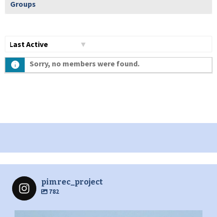
Groups
Show:
Sorry, no members were found.
pimrec_project
782