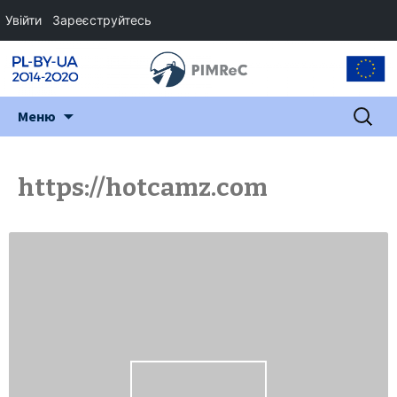
Увійти
Зареєструйтесь
Перейти
Пошук:
Меню
до
змісту
https://hotcamz.com