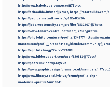
http://www.babelcube.com/user/jj77s-cc
https://schoolido.lu/user/jj77scc/
https://rotorbuilds.com/p
https://pad.darmstadt.social/s/G8Er4XW26s
https://jobs.westerncity.com/profiles/8532267-jj77s-cc
https://www.fanart-central.net/user/jj77scc/profile
https://photohito.com/user/profile/234977/
https://www.ni
master.com/profil/jj77scc
https://blender.community/jj77sc
https://apptuts.bio/jj77s-cc-274088
http://www.biblesupport.com/user/859511-jj77scc/
https://pastelink.net/q44ayckb
https://www.graphicdesignforums.co.uk/members/jj77scc.
http://www.library.sokal.lviv.ua/forum/profile.php?
mode=viewprofile&u=19943