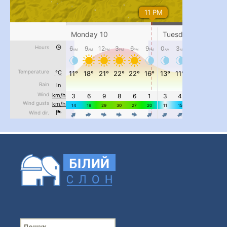
...
#PipIvanToday
pimrec_project
П