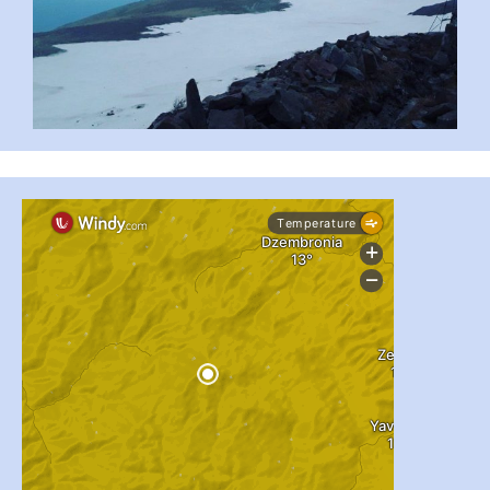
...
#PipIvanToday
pimrec_project