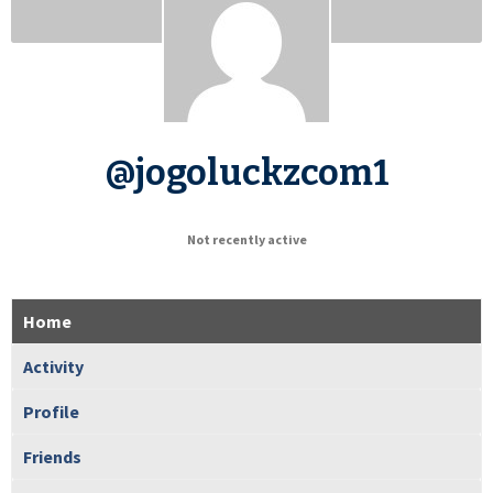
@jogoluckzcom1
Not recently active
Home
Activity
Profile
Friends