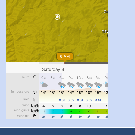
...
#PipIvanToday
pimrec_project