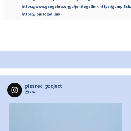
https://www.geogebra.org/u/jonitogellink
https://jump.5ch
https://jonitogel.link
pimrec_project
782
pimrec_project