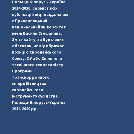
Польща-Білорусь-Україна
2014-2020. За зміст всіх
публікацій відповідальним
є Прикарпацький
національний університет
імені Василя Стефаника.
Зміст сайту, за будь-яких
обставин, не відображає
позицію Європейського
Союзу, ОУ або Спільного
...
#PipIvanToday
технічного секретаріату
Програми
pimrec_project
транскордонного
співробітництва
європейського
інструменту сусідства
Польща-Білорусь-Україна
2014-2020 рр.