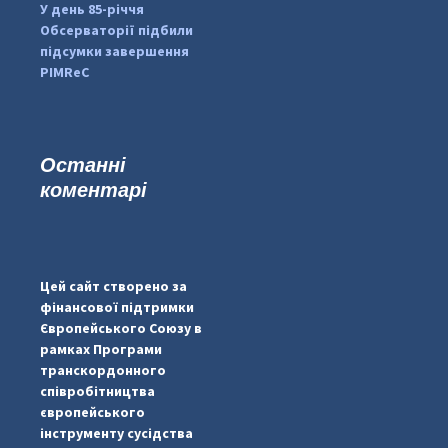
У день 85-річчя
Обсерваторії підбили
підсумки завершення
PIMReC
Останні
коментарі
...
#PipIvanToday
pimrec_project
Цей сайт створено за
фінансової підтримки
Європейського Союзу в
рамках Програми
транскордонного
співробітництва
європейського
інструменту сусідства