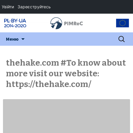
Увійти
Зареєструйтесь
Перейти
Пошук:
Меню
до
змісту
thehake.com #To know about
more visit our website:
https://thehake.com/