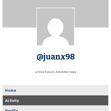
@juanx98
active 3 years, 5 months тому
Home
Activity
Profile