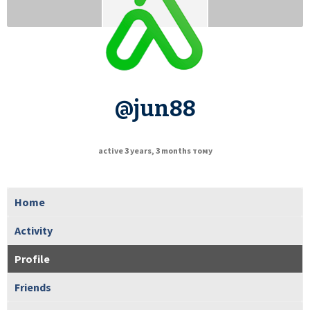
@jun88
active 3 years, 3 months тому
Home
Activity
Profile
Friends