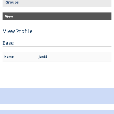
Groups
View
View Profile
Base
Name
jun88