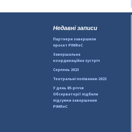
Недавні записи
Партнери завершили
проєкт PIMReC
Завершальна
координаційна зустріч
Серпень 2023
Театральні попівання-2023
У день 85-річчя
Обсерваторії підбили
підсумки завершення
PIMReC