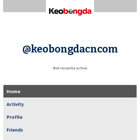
@keobongdacncom
Not recently active
Home
Activity
Profile
Friends