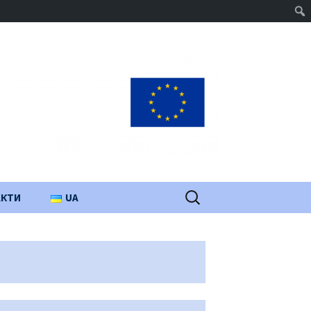
Пошук:
АКТИ
UA
PL
EN