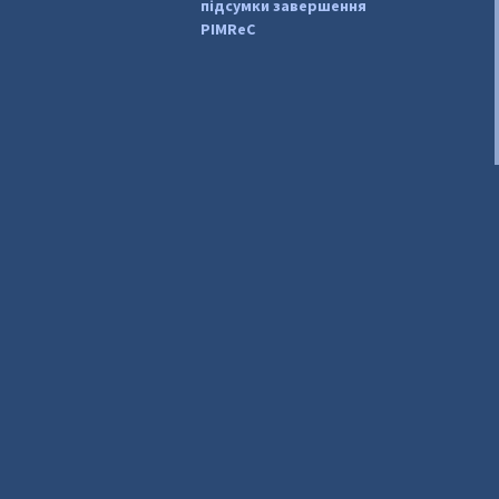
підсумки завершення
PIMReC