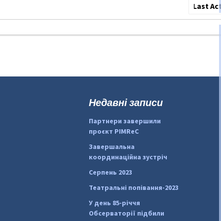
Сортува
по:
Недавні записи
Партнери завершили
проєкт PIMReC
Завершальна
координаційна зустріч
Серпень 2023
Театральні попівання-2023
У день 85-річчя
Обсерваторії підбили