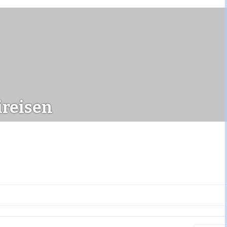
reisen