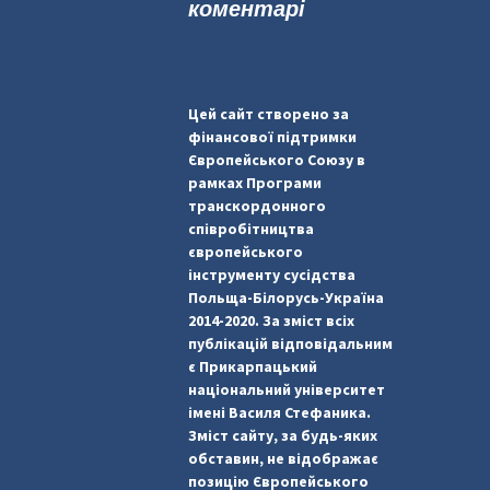
коментарі
Цей сайт створено за
фінансової підтримки
Європейського Союзу в
рамках Програми
транскордонного
співробітництва
європейського
інструменту сусідства
Польща-Білорусь-Україна
2014-2020. За зміст всіх
публікацій відповідальним
є Прикарпацький
національний університет
імені Василя Стефаника.
Зміст сайту, за будь-яких
обставин, не відображає
позицію Європейського